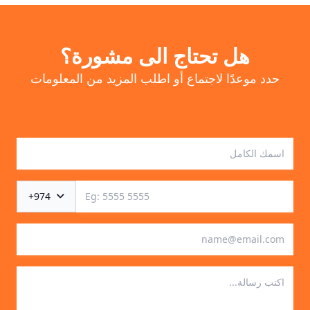
هل تحتاج الى مشورة؟
حدد موعدًا لاجتماع أو اطلب المزيد من المعلومات
+974