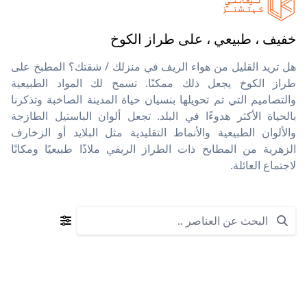
خفيف ، طبيعي ، على طراز الكوخ
هل تريد القليل من هواء الريف في منزلك / شقتك؟ المطبخ على
طراز الكوخ يجعل ذلك ممكنًا. تسمح لك المواد الطبيعية
والتصاميم التي تم تحويلها بنسيان حياة المدينة الصاخبة وتذكرنا
بالحياة الأكثر هدوءًا في البلد. تجعل ألوان الباستيل الطازجة
والألوان الطبيعية والأنماط التقليدية مثل البلايد أو الزخارف
الزهرية من المطابخ ذات الطراز الريفي ملاذًا طبيعيًا ومكانًا
لاجتماع العائلة.
Search