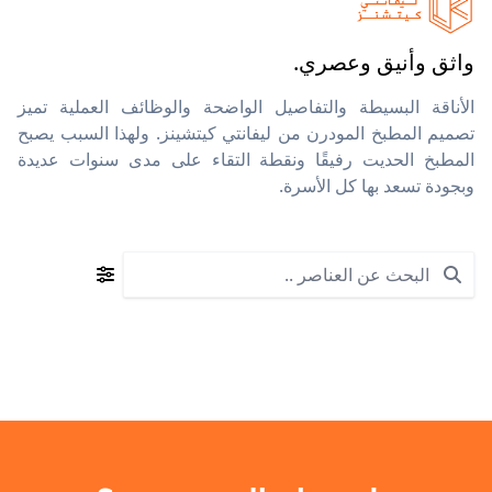
واثق وأنيق وعصري.
الأناقة البسيطة والتفاصيل الواضحة والوظائف العملية تميز
تصميم المطبخ المودرن من ليفانتي كيتشينز. ولهذا السبب يصبح
المطبخ الحديت رفيقًا ونقطة التقاء على مدى سنوات عديدة
وبجودة تسعد بها كل الأسرة.
Search