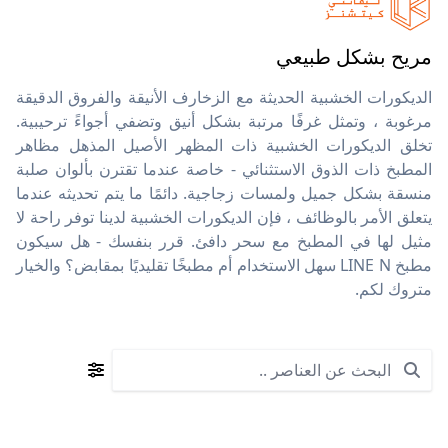
مريح بشكل طبيعي
الديكورات الخشبية الحديثة مع الزخارف الأنيقة والفروق الدقيقة
مرغوبة ، وتمثل غرفًا مرتبة بشكل أنيق وتضفي أجواءً ترحيبية.
تخلق الديكورات الخشبية ذات المظهر الأصيل المذهل مظاهر
المطبخ ذات الذوق الاستثنائي - خاصة عندما تقترن بألوان صلبة
منسقة بشكل جميل ولمسات زجاجية. دائمًا ما يتم تحديثه عندما
يتعلق الأمر بالوظائف ، فإن الديكورات الخشبية لدينا توفر راحة لا
مثيل لها في المطبخ مع سحر دافئ. قرر بنفسك - هل سيكون
مطبخ LINE N سهل الاستخدام أم مطبخًا تقليديًا بمقابض؟ والخيار
متروك لكم.
Search