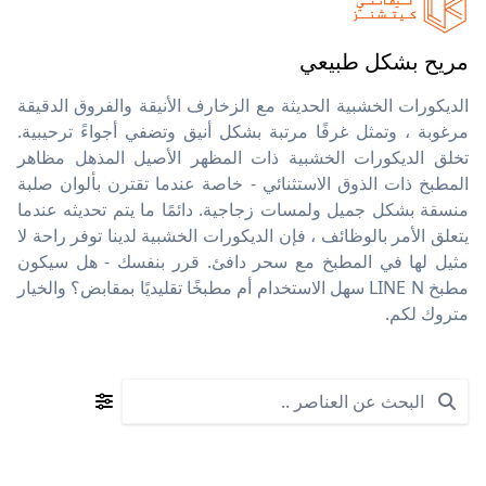
مريح بشكل طبيعي
الديكورات الخشبية الحديثة مع الزخارف الأنيقة والفروق الدقيقة
مرغوبة ، وتمثل غرفًا مرتبة بشكل أنيق وتضفي أجواءً ترحيبية.
تخلق الديكورات الخشبية ذات المظهر الأصيل المذهل مظاهر
المطبخ ذات الذوق الاستثنائي - خاصة عندما تقترن بألوان صلبة
منسقة بشكل جميل ولمسات زجاجية. دائمًا ما يتم تحديثه عندما
يتعلق الأمر بالوظائف ، فإن الديكورات الخشبية لدينا توفر راحة لا
مثيل لها في المطبخ مع سحر دافئ. قرر بنفسك - هل سيكون
مطبخ LINE N سهل الاستخدام أم مطبخًا تقليديًا بمقابض؟ والخيار
متروك لكم.
Search