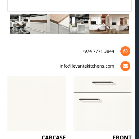
+974 7771 3844
info@levantekitchens.com
CARCASE
FRONT