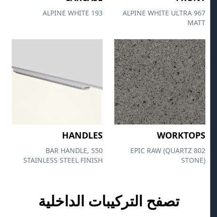
193 ALPINE WHITE
967 ALPINE WHITE ULTRA
MATT
HANDLES
WORKTOPS
550 BAR HANDLE,
802 EPIC RAW (QUARTZ
STAINLESS STEEL FINISH
STONE)
تصفح التركيبات الداخلية