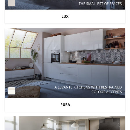
THE SMALLEST OF SPACES
LUX
A LEVANTE KITCHENS WITH RESTRAINED
COLOUR ACCENTS
PURA