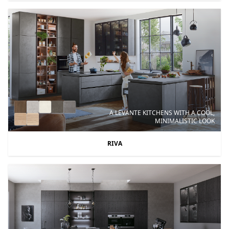
A LEVANTE KITCHENS WITH A COOL,
MINIMALISTIC LOOK
RIVA