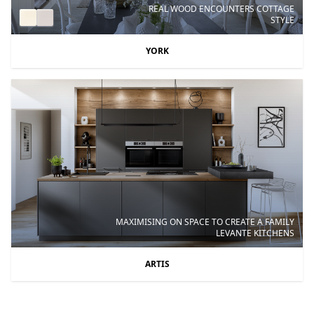
REAL WOOD ENCOUNTERS COTTAGE
STYLE
YORK
MAXIMISING ON SPACE TO CREATE A FAMILY
LEVANTE KITCHENS
ARTIS