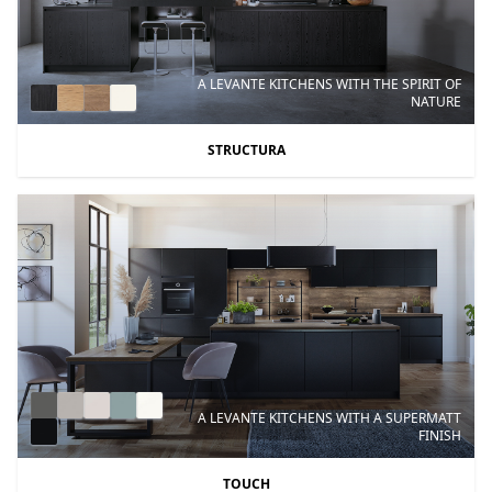
A LEVANTE KITCHENS WITH THE SPIRIT OF
NATURE
STRUCTURA
A LEVANTE KITCHENS WITH A SUPERMATT
FINISH
TOUCH