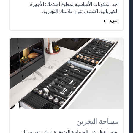
أحد المكونات الأساسية لمطبخ أحلامك: الأجهزة
الكهربائية. اكتشف تنوع علامتك التجارية.
المزيد
مساحة التخزين
بغض النظر عن المساحة المتوفرة لديك - نعرض لك