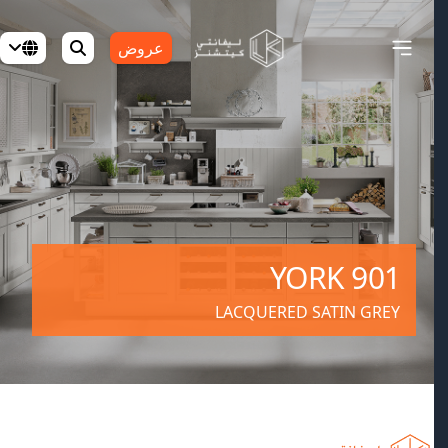
عروض
YORK 901
LACQUERED SATIN GREY