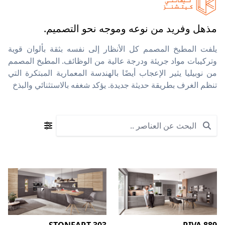
مذهل وفريد من نوعه وموجه نحو التصميم.
يلفت المطبخ المصمم كل الأنظار إلى نفسه بثقة بألوان قوية
وتركيبات مواد جريئة ودرجة عالية من الوظائف. المطبخ المصمم
من نوبيليا يثير الإعجاب أيضًا بالهندسة المعمارية المبتكرة التي
تنظم الغرف بطريقة حديثة جديدة. يؤكد شغفه بالاستثنائي والبذخ
Search