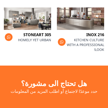
STONEART 305
INOX 216
HOMELY YET URBAN
KITCHEN CULTURE
WITH A PROFESSIONAL
LOOK!
هل تحتاج الى مشورة؟
حدد موعدًا لاجتماع أو اطلب المزيد من المعلومات