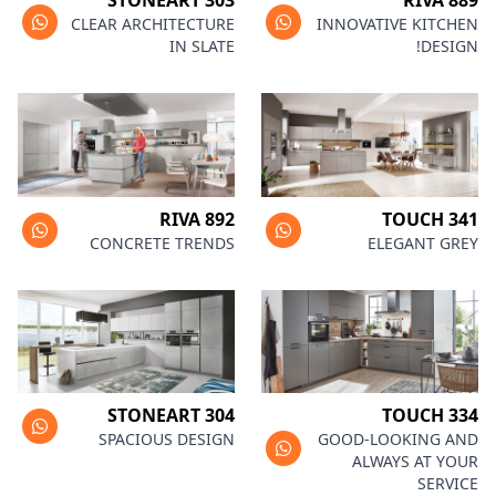
STONEART 303
RIVA 889
CLEAR ARCHITECTURE
INNOVATIVE KITCHEN
IN SLATE
DESIGN!
RIVA 892
TOUCH 341
CONCRETE TRENDS
ELEGANT GREY
STONEART 304
TOUCH 334
SPACIOUS DESIGN
GOOD-LOOKING AND
ALWAYS AT YOUR
SERVICE