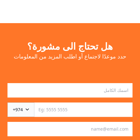
هل تحتاج الى مشورة؟
حدد موعدًا لاجتماع أو اطلب المزيد من المعلومات
+974