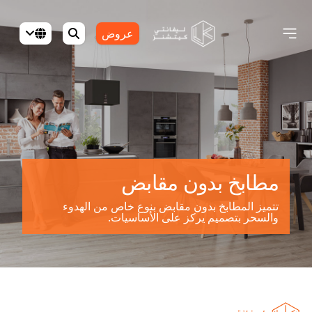
عروض
مطابخ بدون مقابض
تتميز المطابخ بدون مقابض بنوع خاص من الهدوء
والسحر بتصميم يركز على الأساسيات.