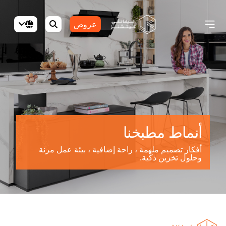
عروض
أنماط مطبخنا
أفكار تصميم ملهمة ، راحة إضافية ، بيئة عمل مرنة
وحلول تخزين ذكية.