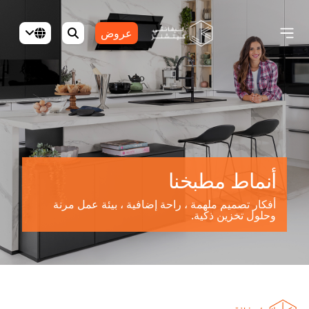
عروض
أنماط مطبخنا
أفكار تصميم ملهمة ، راحة إضافية ، بيئة عمل مرنة
وحلول تخزين ذكية.