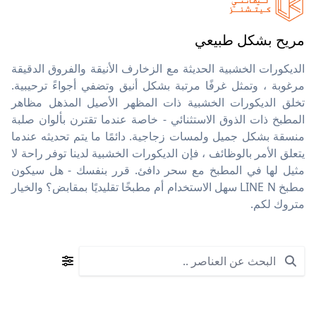
مريح بشكل طبيعي
الديكورات الخشبية الحديثة مع الزخارف الأنيقة والفروق الدقيقة
مرغوبة ، وتمثل غرفًا مرتبة بشكل أنيق وتضفي أجواءً ترحيبية.
تخلق الديكورات الخشبية ذات المظهر الأصيل المذهل مظاهر
المطبخ ذات الذوق الاستثنائي - خاصة عندما تقترن بألوان صلبة
منسقة بشكل جميل ولمسات زجاجية. دائمًا ما يتم تحديثه عندما
يتعلق الأمر بالوظائف ، فإن الديكورات الخشبية لدينا توفر راحة لا
مثيل لها في المطبخ مع سحر دافئ. قرر بنفسك - هل سيكون
مطبخ LINE N سهل الاستخدام أم مطبخًا تقليديًا بمقابض؟ والخيار
متروك لكم.
Search