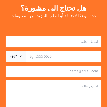
هل تحتاج الى مشورة؟
حدد موعدًا لاجتماع أو اطلب المزيد من المعلومات
+974