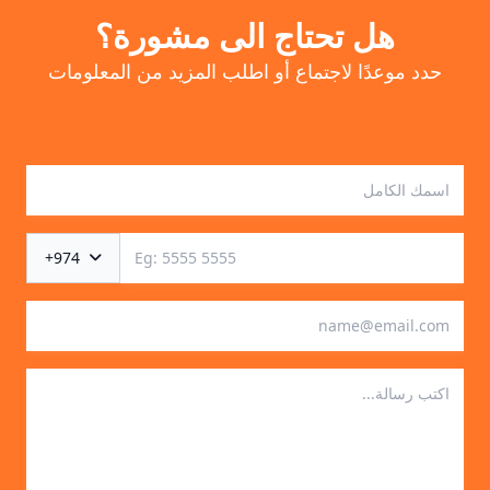
هل تحتاج الى مشورة؟
حدد موعدًا لاجتماع أو اطلب المزيد من المعلومات
+974