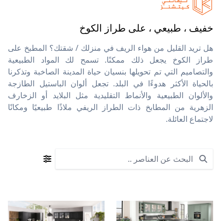
خفيف ، طبيعي ، على طراز الكوخ
هل تريد القليل من هواء الريف في منزلك / شقتك؟ المطبخ على
طراز الكوخ يجعل ذلك ممكنًا. تسمح لك المواد الطبيعية
والتصاميم التي تم تحويلها بنسيان حياة المدينة الصاخبة وتذكرنا
بالحياة الأكثر هدوءًا في البلد. تجعل ألوان الباستيل الطازجة
والألوان الطبيعية والأنماط التقليدية مثل البلايد أو الزخارف
الزهرية من المطابخ ذات الطراز الريفي ملاذًا طبيعيًا ومكانًا
لاجتماع العائلة.
Search