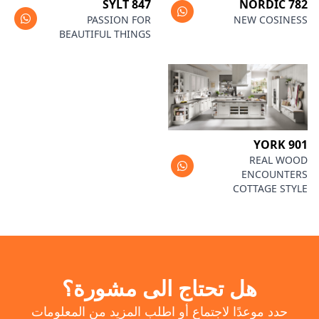
SYLT 847
NORDIC 782
PASSION FOR
NEW COSINESS
BEAUTIFUL THINGS
YORK 901
REAL WOOD
ENCOUNTERS
COTTAGE STYLE
هل تحتاج الى مشورة؟
حدد موعدًا لاجتماع أو اطلب المزيد من المعلومات