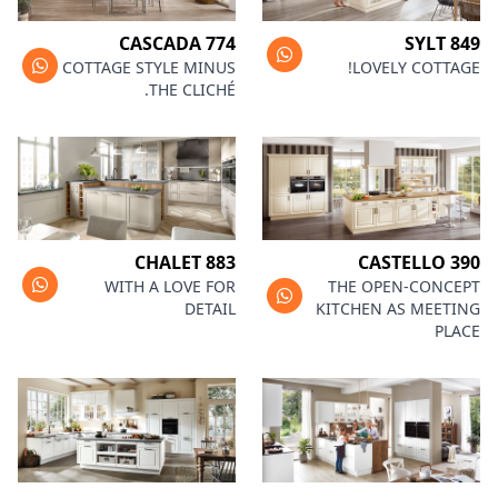
CASCADA 774
SYLT 849
COTTAGE STYLE MINUS
LOVELY COTTAGE!
THE CLICHÉ.
CHALET 883
CASTELLO 390
WITH A LOVE FOR
THE OPEN-CONCEPT
DETAIL
KITCHEN AS MEETING
PLACE