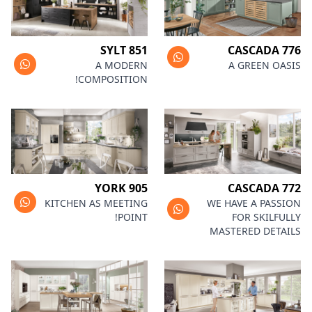
SYLT 851
CASCADA 776
A MODERN
A GREEN OASIS
COMPOSITION!
YORK 905
CASCADA 772
KITCHEN AS MEETING
WE HAVE A PASSION
POINT!
FOR SKILFULLY
MASTERED DETAILS